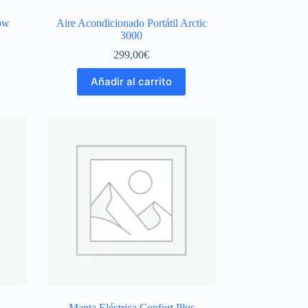
low
Aire Acondicionado Portátil Arctic
3000
299,00
€
Añadir al carrito
Manta Eléctrica Confort Plus