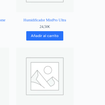
Home
Humidificador MistPro Ultra
24,50
€
Añadir al carrito