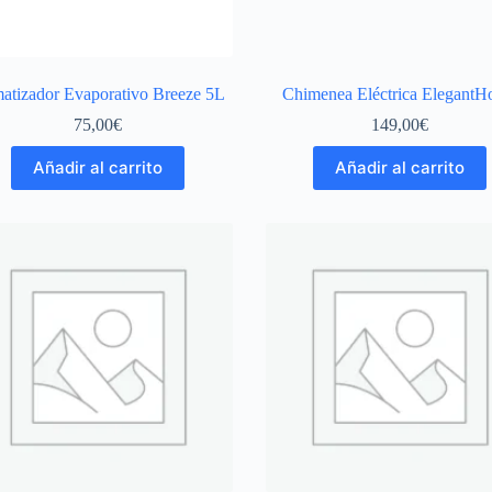
matizador Evaporativo Breeze 5L
Chimenea Eléctrica Elegant
75,00
€
149,00
€
Añadir al carrito
Añadir al carrito