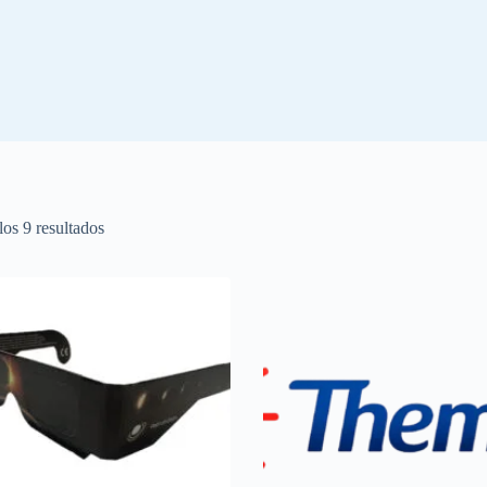
Ordenado
os 9 resultados
por
popularidad