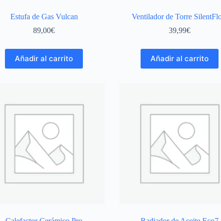
Estufa de Gas Vulcan
Ventilador de Torre SilentF
89,00
€
39,99
€
Añadir al carrito
Añadir al carrito
Calefactor Cerámico Pro
Radiador de Aceite Eco7