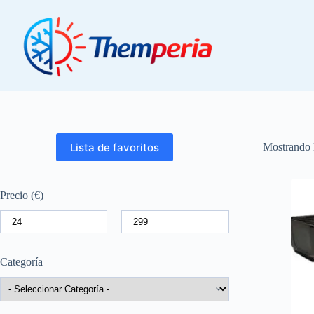
Saltar
al
contenido
Lista de favoritos
Mostrando l
Precio (€)
Categoría