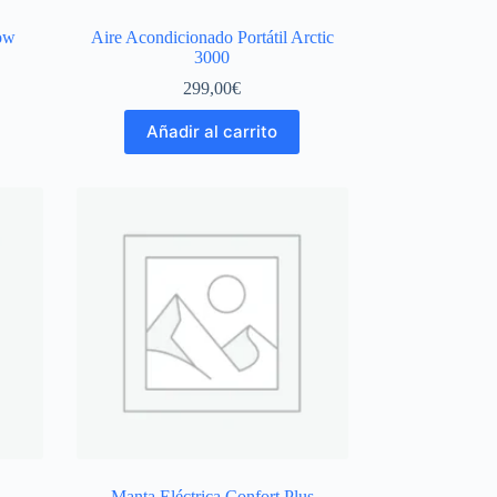
low
Aire Acondicionado Portátil Arctic
3000
299,00
€
Añadir al carrito
Manta Eléctrica Confort Plus