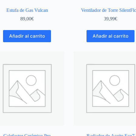
Estufa de Gas Vulcan
Ventilador de Torre SilentF
89,00
€
39,99
€
Añadir al carrito
Añadir al carrito
Calefactor Cerámico Pro
Radiador de Aceite Eco7