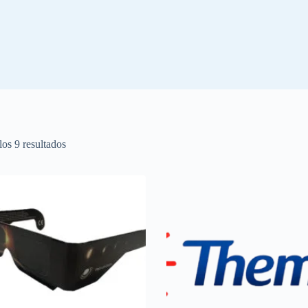
Ordenado
os 9 resultados
por
popularidad