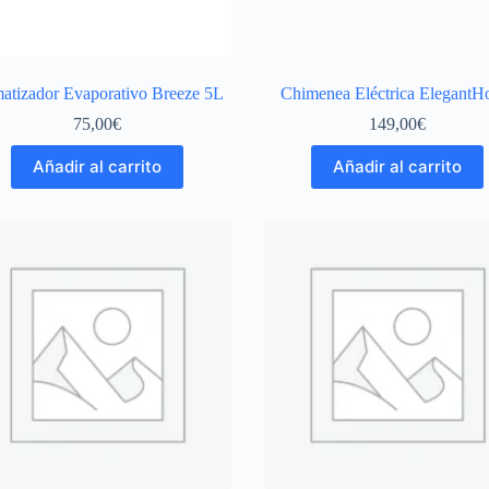
matizador Evaporativo Breeze 5L
Chimenea Eléctrica Elegant
75,00
€
149,00
€
Añadir al carrito
Añadir al carrito