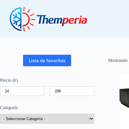
Saltar
al
contenido
Lista de favoritos
Mostrando l
Precio (€)
Categoría